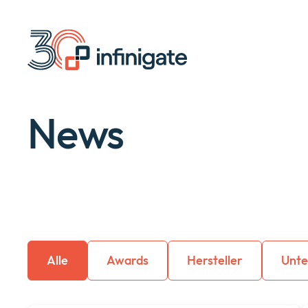
Zum
Inhalt
wechseln
News
Alle
Awards
Hersteller
Unt