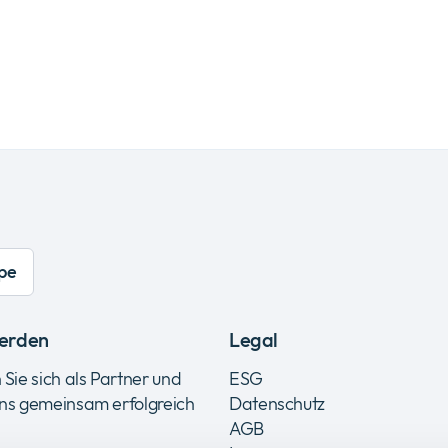
pe
erden
Legal
 Sie sich als Partner und
ESG
uns gemeinsam erfolgreich
Datenschutz
AGB