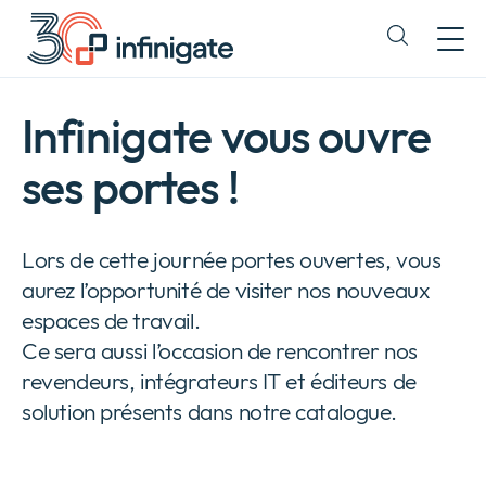
Passer
au
Expand
contenu
or
collapse
a
Infinigate vous ouvre
sub
menu
ses portes !
Lors de cette journée portes ouvertes, vous
aurez l’opportunité de visiter nos nouveaux
espaces de travail.
Ce sera aussi l’occasion de rencontrer nos
revendeurs, intégrateurs IT et éditeurs de
solution présents dans notre catalogue.