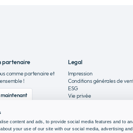
n partenaire
Legal
ous comme partenaire et
Impression
 ensemble !
Conditions générales de ven
ESG
e maintenant
Vie privée
s
ise content and ads, to provide social media features and to anal
about your use of our site with our social media, advertising and