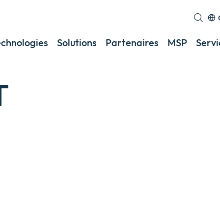
echnologies
Solutions
Partenaires
MSP
Servi
T