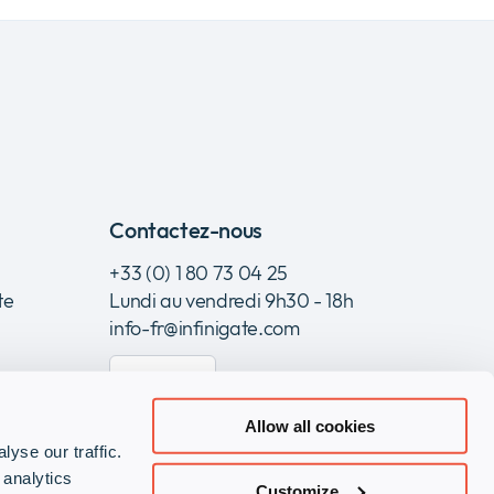
Contactez-nous
+33 (0) 1 80 73 04 25
te
Lundi au vendredi 9h30 - 18h
info-fr@infinigate.com
Contact
Allow all cookies
yse our traffic.
 analytics
Customize