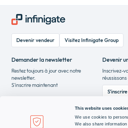
Devenir vendeur
Visitez Infinigate Group
Demander la newsletter
Devenir u
Restez toujours à jour avec notre
Inscrivez-v
newsletter.
réussissons
S'inscrire maintenant
S'inscrir
This website uses cookie
We use cookies to personal
We also share information 
Infinigate France SAS