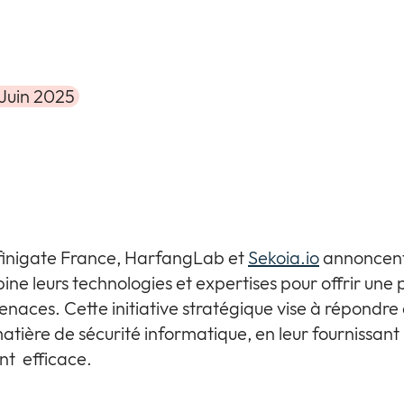
7 Juin 2025
finigate France, HarfangLab et
Sekoia.io
annoncent
ine leurs technologies et expertises pour offrir une
naces. Cette initiative stratégique vise à répondre 
atière de sécurité informatique, en leur fournissant u
nt efficace.