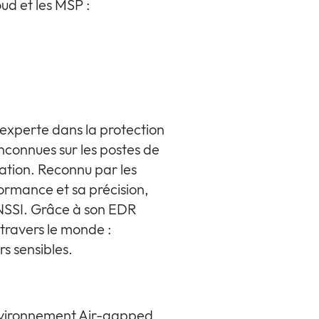
ud et les MSP :
experte dans la protection
nconnues sur les postes de
rmation. Reconnu par les
rmance et sa précision,
ANSSI. Grâce à son EDR
travers le monde :
rs sensibles.
nvironnement Air-gapped