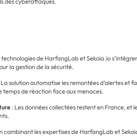
els des cyberattaques.
s technologies de HarfangLab et Sekoia.io s’intègre
our la gestion de la sécurité.
 La solution automatise les remontées d’alertes et fa
t le temps de réaction face aux menaces.
ture
: Les données collectées restent en France, et le
nts.
n combinant les expertises de HarfangLab et Sekoia