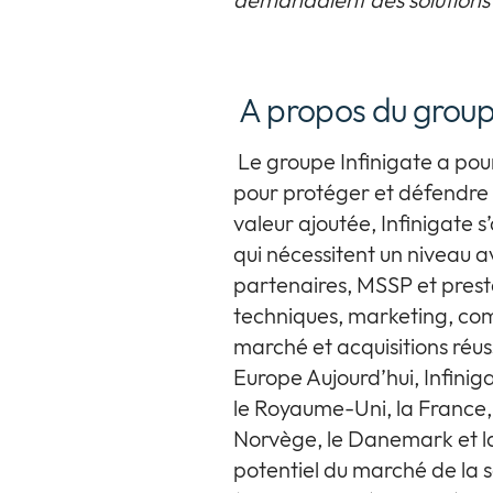
A propos du group
Le groupe Infinigate a pour
pour protéger et défendre l
valeur ajoutée, Infinigate 
qui nécessitent un niveau a
partenaires, MSSP et presta
techniques, marketing, comm
marché et acquisitions réus
Europe Aujourd’hui, Infini
le Royaume-Uni, la France, l
Norvège, le Danemark et la 
potentiel du marché de la 