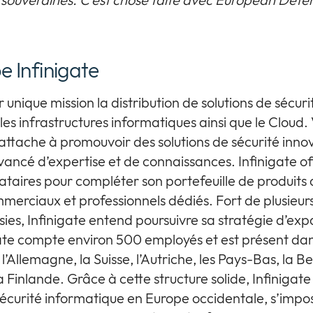
e Infinigate
 unique mission la distribution de solutions de sécur
es infrastructures informatiques ainsi que le Cloud. 
s’attache à promouvoir des solutions de sécurité inn
vancé d’expertise et de connaissances. Infinigate of
taires pour compléter son portefeuille de produits 
erciaux et professionnels dédiés. Fort de plusieurs
sies, Infinigate entend poursuivre sa stratégie d’e
gate compte environ 500 employés et est présent dan
’Allemagne, la Suisse, l’Autriche, les Pays-Bas, la Be
Finlande. Grâce à cette structure solide, Infinigate
sécurité informatique en Europe occidentale, s’imp