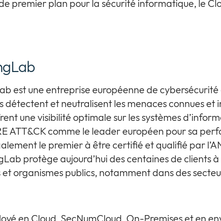
e premier plan pour la sécurité informatique, le Clo
ngLab
b est une entreprise européenne de cybersécurité 
s détectent et neutralisent les menaces connues et i
offrent une visibilité optimale sur les systèmes d’info
RE ATT&CK comme le leader européen pour sa perfo
lement le premier à être certifié et qualifié par l’
gLab protège aujourd’hui des centaines de clients à 
es et organismes publics, notamment dans des secteu
loyé en Cloud, SecNumCloud, On-Premises et en e