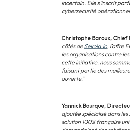
incertain. Elle s’inscrit pa
cybersecurité opérationne
Christophe Baroux, Chief
côtés de
Sekoia.io
, l’offre
les organisations contre l
cette initiative, nous somm
faisant partie des meilleur
ouverte
.”
Yannick Bourque, Directeu
ajoutée spécialisé dans les 
solution 100% française un
demandaient des solutions