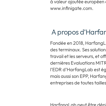
à valeur ajoutée européen d
www.infinigate.com.
A propos d’Harfa
Fondée en 2018, HarfangLa
des terminaux. Ses solution
travail et les serveurs, et 
dernières Evaluations MIT
l’EDR d’HarfangLab est éga
mais aussi son EPP, Harfan
entreprises de toutes taill
HarfangLab peut être dép