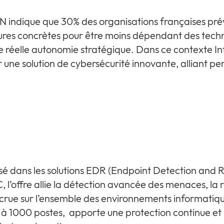
 indique que 30% des organisations françaises pré
res concrètes pour être moins dépendant des techn
éelle autonomie stratégique. Dans ce contexte Infini
une solution de cybersécurité innovante, alliant p
é dans les solutions EDR (Endpoint Detection and Re
 l’offre allie la détection avancée des menaces, la
 accrue sur l’ensemble des environnements informatiqu
0 à 1000 postes, apporte une protection continue et 