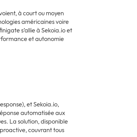
voient, à court ou moyen
ologies américaines voire
gate s’allie à Sekoia.io et
erformance et autonomie
sponse), et Sekoia.io,
 réponse automatisée aux
es. La solution, disponible
proactive, couvrant tous