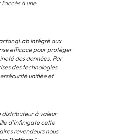
 l’accès à une
arfangLab intégré aux
onse efficace pour protéger
aineté des données. Par
rises des technologies
rsécurité unifiée et
 distributeur à valeur
lle d’Infinigate cette
aires revendeurs nous
nse Platform
.”