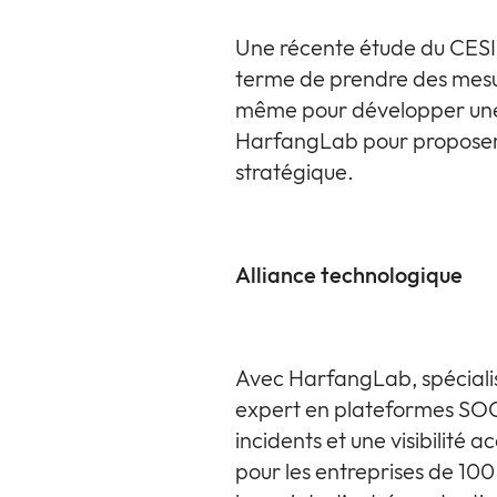
Une récente étude du CESIN
terme de prendre des mesu
même pour développer une r
HarfangLab pour proposer 
stratégique.
Alliance technologique
Avec HarfangLab, spécialis
expert en plateformes SOC,
incidents et une visibilité
pour les entreprises de 10