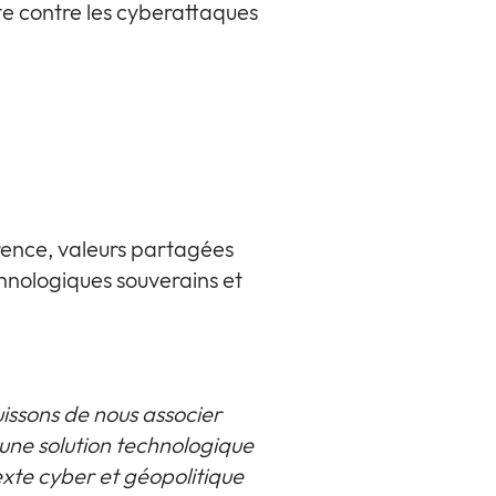
nte contre les cyberattaques
rence, valeurs partagées
chnologiques souverains et
issons de nous associer
ne solution technologique
xte cyber et géopolitique