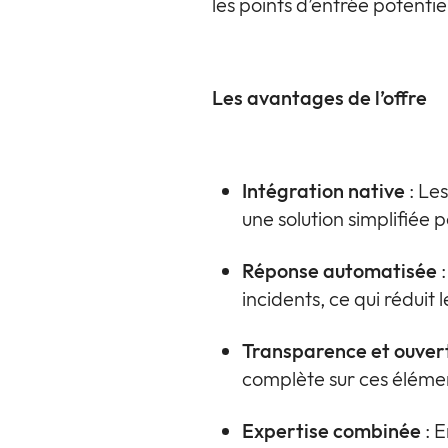
les points d’entrée potenti
Les avantages de l’offre
Intégration native
: Le
une solution simplifiée p
Réponse automatisée
:
incidents, ce qui rédui
Transparence et ouver
complète sur ces éléme
Expertise combinée
: E