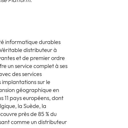
ité informatique durables
Véritable distributeur à
ovantes et de premier ordre
fre un service complet à ses
avec des services
 implantations sur le
xpansion géographique en
s 11 pays européens, dont
lgique, la Suède, la
 couvre près de 85 % du
osant comme un distributeur