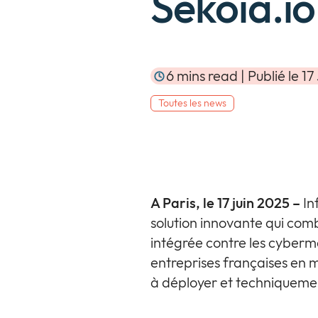
Sekoia.io
6 mins read | Publié le 1
Toutes les news
A Paris,
le 17 juin 2025 –
In
solution innovante qui comb
intégrée contre les cyberme
entreprises françaises en m
à déployer et techniqueme