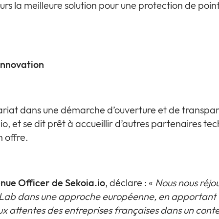
urs la meilleure solution pour une protection de poi
.
innovation
enariat dans une démarche d’ouverture et de transpa
, et se dit prêt à accueillir d’autres partenaires te
 offre.
nue Officer de Sekoia.io
, déclare : «
Nous nous réjou
gLab dans une approche européenne, en apportant u
x attentes des entreprises françaises dans un conte