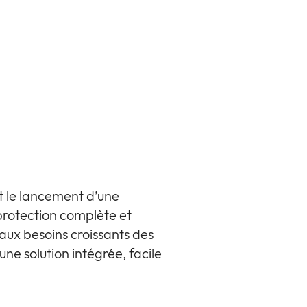
 le lancement d’une
 protection complète et
aux besoins croissants des
ne solution intégrée, facile