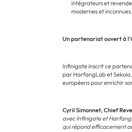
intégrateurs et revende
modernes et inconnues
Un partenariat ouvert à l’
Infinigate inscrit ce part
par HarfangLab et Sekoia.io
européens pour enrichir son
Cyril Simonnet, Chief Reve
avec Infinigate et Harfan
qui répond efficacement au