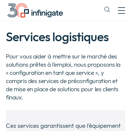
Passer
au
Expand
contenu
or
collapse
a
Services logistiques
sub
menu
Pour vous aider à mettre sur le marché des
solutions prêtes à l’emploi, nous proposons la
« configuration en tant que service », y
compris des services de préconfiguration et
de mise en place de solutions pour les clients
finaux.
Ces services garantissent que l’équipement