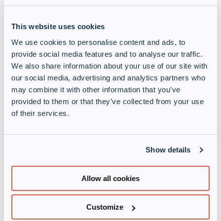
This website uses cookies
Configuration et installation
professionnelles
We use cookies to personalise content and ads, to
provide social media features and to analyse our traffic.
We also share information about your use of our site with
our social media, advertising and analytics partners who
Formation accréditée par les fournisseurs
may combine it with other information that you’ve
provided to them or that they’ve collected from your use
of their services.
Services financiers
Show details
Accompagnement MSP
Allow all cookies
Customize