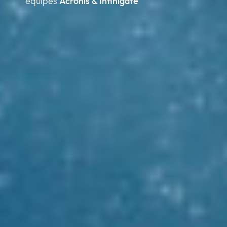
équipes
Acronis & Infinigate