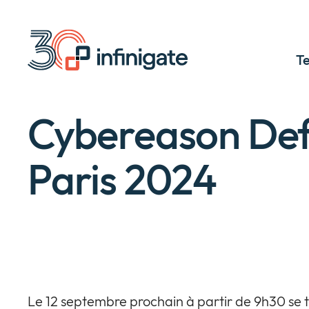
Passer
au
contenu
T
Cybereason De
Paris 2024
Le 12 septembre prochain à partir de 9h30 se 