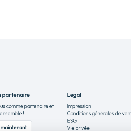
n partenaire
Legal
ous comme partenaire et
Impression
 ensemble !
Conditions générales de ven
ESG
e maintenant
Vie privée